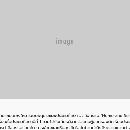
วิทยาลัยเชียงใหม่ ระดับอนุบาลและประถมศึกษา จัดกิจกรรม "Home and Schoo
ยนชั้นประถมศึกษาปีที่ 1 โดยได้รับเกียรติจากตัวแทนผู้ปกครองนักเรียนประ
รทำกิจกรรมร่วมกัน การเข้าใจและเห็นอกเห็นใจกันโดยคำนึงถึงความแตกต่างระ