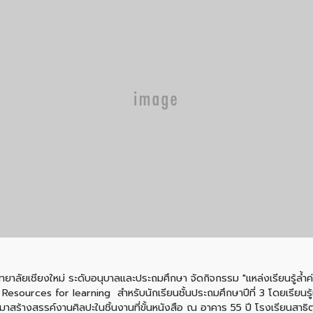
ิทยาลัยเชียงใหม่ ระดับอนุบาลและประถมศึกษา จัดกิจกรรม "แหล่งเรียนรู้ล้ำค่
Resources for learning สำหรับนักเรียนชั้นประถมศึกษาปีที่ 3 โดยเรียนรู
ำมาสร้างสรรค์งานศิลปะในชิ้นงานที่ขั้นหนังสือ ณ อาคาร 55 ปี โรงเรียนสาธ