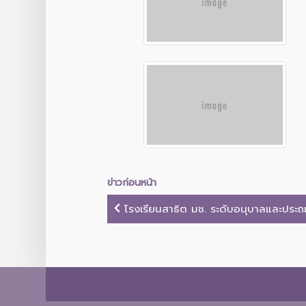
ข่าวก่อนหน้า
โรงเรียนสาธิต มช. ระดับอนุบาลและประถม