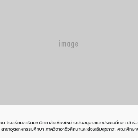
ียน โรงเรียนสาธิตมหาวิทยาลัยเชียงใหม่ ระดับอนุบาลและประถมศึกษา เข้าร่ว
สาขาอุตสาหกรรมศึกษา ภาควิชาอาชีวศึกษาและส่งเสริมสุขภาวะ คณะศึกษาศ