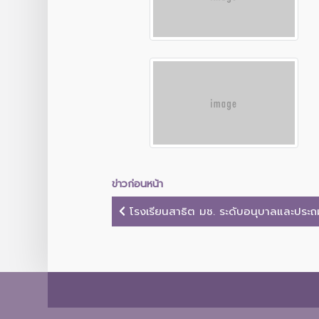
ข่าวก่อนหน้า
โรงเรียนสาธิต มช. ระดับอนุบาลและประถมศ