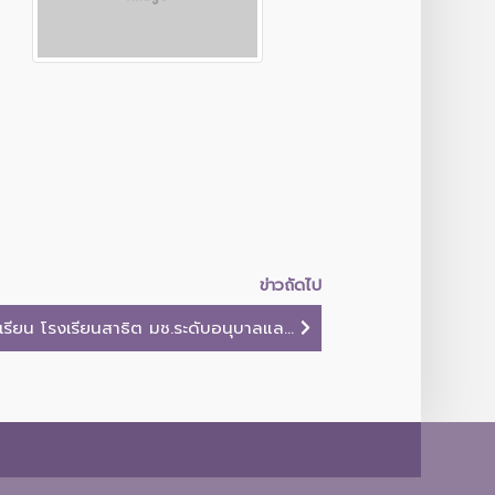
ข่าวถัดไป
รียน โรงเรียนสาธิต มช.ระดับอนุบาลแล...