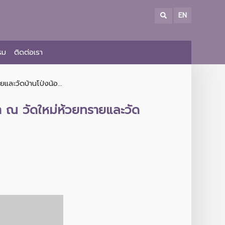
EN
รม
ติดต่อเรา
ละวัดบ้านโป่งน้อ...
า ณ วัดใหม่ห้วยทรายและวัด