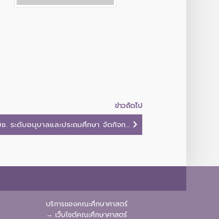
ข่าวถัดไป
ช. ระดับอนุบาลและประถมศึกษา จัดกิจก...
บริการของคณะศึกษาศาสตร์
→ เว็บไซต์คณะศึกษาศาสตร์