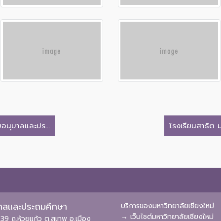
บอนุบาลและปร...
โรงเรียนสาธิต ม
ุบาลและประถมศึกษา
บริการของมหาวิทยาลัยเชียงใหม่
→ เว็บไซต์มหาวิทยาลัยเชียงใหม่
39 ถ.ห้วยแก้ว ต.สุเทพ อ.เมือง