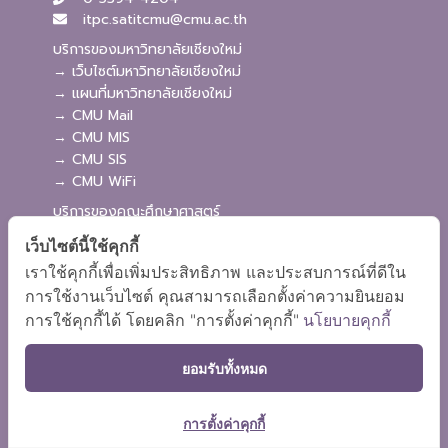
itpc.satitcmu@cmu.ac.th
บริการของมหาวิทยาลัยเชียงใหม่
→ เว็บไซต์มหาวิทยาลัยเชียงใหม่
→ แผนที่มหาวิทยาลัยเชียงใหม่
→ CMU Mail
→ CMU MIS
→ CMU SIS
→ CMU WiFi
บริการของคณะศึกษาศาสตร์
→ เว็บไซต์คณะศึกษาศาสตร์
เว็บไซต์นี้ใช้คุกกี้
→ ระบบจัดการเว็บไซต์
เราใช้คุกกี้เพื่อเพิ่มประสิทธิภาพ และประสบการณ์ที่ดีใน
→ ระบบ Admission
การใช้งานเว็บไซต์ คุณสามารถเลือกตั้งค่าความยินยอม
→ EDU MIS
การใช้คุกกี้ได้ โดยคลิก "การตั้งค่าคุกกี้"
นโยบายคุกกี้
→ EDU SIS
ยอมรับทั้งหมด
การตั้งค่าคุกกี้