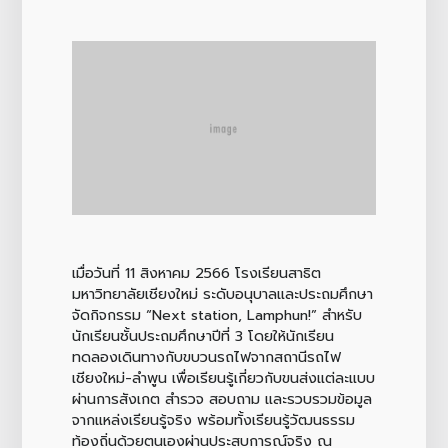
เมื่อวันที่ 11 สิงหาคม 2566 โรงเรียนสาธิต
มหาวิทยาลัยเชียงใหม่ ระดับอนุบาลและประถมศึกษา
จัดกิจกรรม “Next station, Lamphun!” สำหรับ
นักเรียนชั้นประถมศึกษาปีที่ 3 โดยให้นักเรียน
ทดลองเดินทางกับขบวนรถไฟจากสถานีรถไฟ
เชียงใหม่-ลำพูน เพื่อเรียนรู้เกี่ยวกับขนส่งแต่ละแบบ
ผ่านการสังเกต สำรวจ สอบถาม และรวบรวมข้อมูล
จากแหล่งเรียนรู้จริง พร้อมทั้งเรียนรู้วัฒนธรรม
ท้องถิ่นด้วยตนเองผ่านประสบการณ์จริง ณ