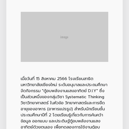
เมื่อวันที่ 15 สิงหาคม 2566 โรงเรียนสาธิต
มหาวิทยาลัยเชียงใหม่ ระดับอนุบาลและประถมศึกษา
จัดกิจกรรม "ตู้อบพลังงานแสงอาทิตย์ D.I.Y" ซึ่ง
เป็นส่วนหนึ่งของกลุ่มวิชา Systematic Thinking
วิชาวิทยาศาสตร์ ในหัวข้อ วิทยาศาสตร์และการยืด
อายุของอาหาร (อาหารแปรรูป) สำหรับนักเรียนชั้น
ประถมศึกษาปีที่ 2 โดยเรียนรู้เกี่ยวกับการค้นคว้า
ข้อมูล ออกแบบ และประดิษฐ์ตู้อบพลังงานแสง
อาทิตย์ด้วยตนเอง เพื่อทดลองการใช้งานตู้อบ