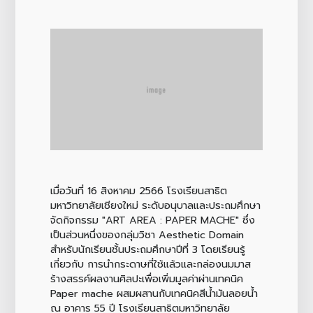
เมื่อวันที่ 16 สิงหาคม 2566 โรงเรียนสาธิต
มหาวิทยาลัยเชียงใหม่ ระดับอนุบาลและประถมศึกษา
จัดกิจกรรม "ART AREA : PAPER MACHE" ซึ่ง
เป็นส่วนหนึ่งของกลุ่มวิชา Aesthetic Domain
สำหรับนักเรียนชั้นประถมศึกษาปีที่ 3 โดยเรียนรู้
เกี่ยวกับ การนำกระดาษที่ใช้แล้วและกล่องนมมาส
ร้างสรรค์ผลงานศิลปะเพื่อเพิ่มมูลค่าผ่านเทคนิค
Paper mache ผสมผสานกับเทคนิคสีน้ำมันลอยน้ำ
ณ อาคาร 55 ปี โรงเรียนสาธิตมหาวิทยาลัย