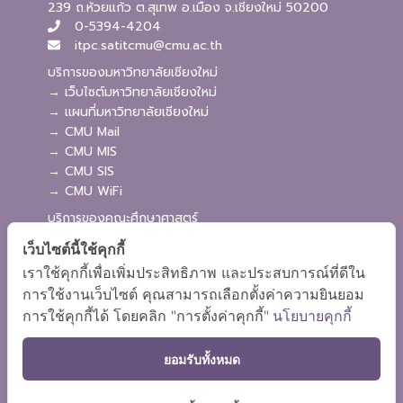
239 ถ.ห้วยแก้ว ต.สุเทพ อ.เมือง จ.เชียงใหม่ 50200
0-5394-4204
itpc.satitcmu@cmu.ac.th
บริการของมหาวิทยาลัยเชียงใหม่
→ เว็บไซต์มหาวิทยาลัยเชียงใหม่
→ แผนที่มหาวิทยาลัยเชียงใหม่
→ CMU Mail
→ CMU MIS
→ CMU SIS
→ CMU WiFi
บริการของคณะศึกษาศาสตร์
→ เว็บไซต์คณะศึกษาศาสตร์
เว็บไซต์นี้ใช้คุกกี้
→ ระบบจัดการเว็บไซต์
เราใช้คุกกี้เพื่อเพิ่มประสิทธิภาพ และประสบการณ์ที่ดีใน
→ ระบบ Admission
การใช้งานเว็บไซต์ คุณสามารถเลือกตั้งค่าความยินยอม
→ EDU MIS
การใช้คุกกี้ได้ โดยคลิก "การตั้งค่าคุกกี้"
นโยบายคุกกี้
→ EDU SIS
ยอมรับทั้งหมด