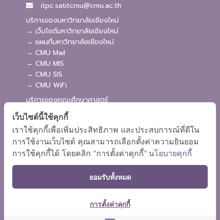
itpc.satitcmu@cmu.ac.th
บริการของมหาวิทยาลัยเชียงใหม่
→ เว็บไซต์มหาวิทยาลัยเชียงใหม่
→ แผนที่มหาวิทยาลัยเชียงใหม่
→ CMU Mail
→ CMU MIS
→ CMU SIS
→ CMU WiFi
บริการของคณะศึกษาศาสตร์
→ เว็บไซต์คณะศึกษาศาสตร์
เว็บไซต์นี้ใช้คุกกี้
→ ระบบจัดการเว็บไซต์
เราใช้คุกกี้เพื่อเพิ่มประสิทธิภาพ และประสบการณ์ที่ดีใน
→ ระบบ Admission
การใช้งานเว็บไซต์ คุณสามารถเลือกตั้งค่าความยินยอม
→ EDU MIS
การใช้คุกกี้ได้ โดยคลิก "การตั้งค่าคุกกี้"
นโยบายคุกกี้
→ EDU SIS
ยอมรับทั้งหมด
การตั้งค่าคุกกี้