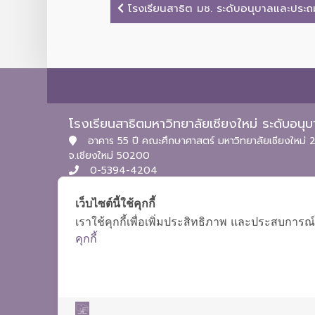
โรงเรียนสาธิต มช. ระดับอนุบาลและประถมศ
โรงเรียนสาธิตมหาวิทยาลัยเชียงใหม่ ระดับอน
อาคาร 55 ปี คณะศึกษาศาสตร์ มหาวิทยาลัยเชียงใหม่ 2
จ.เชียงใหม่ 50200
0-5394-4204
itpc.satitcmu@cmu.ac.th
เว็บไซต์นี้ใช้คุกกี้
เราใช้คุกกี้เพื่อเพิ่มประสิทธิภาพ และประสบการณ์
คุกกี้