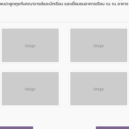
งพบปะพูดคุยกับคณาจารย์และนักเรียน และเยี่ยมชมอาคารเรียน ณ ณ อาคาร 5