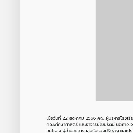
เมื่อวันที่ 22 สิงหาคม 2566 คณะผู้บริหารโรง
คณะศึกษาศาสตร์ และอาจารย์ไชยรัตน์ นิติกาญจน
วนไธสง ผู้อำนวยการกลุ่มรับรองปริญญาและประก