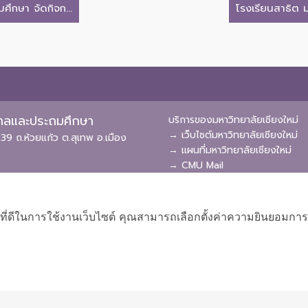
ึกษา จัดกิจก...
โรงเรียนสาธิต ม
ุบาลและประถมศึกษา
บริการของมหาวิทยาลัยเชียงใหม่
→ เว็บไซต์มหาวิทยาลัยเชียงใหม่
39 ถ.ห้วยแก้ว ต.สุเทพ อ.เมือง
→ แผนที่มหาวิทยาลัยเชียงใหม่
→ CMU Mail
→ CMU MIS
→ CMU SIS
→ CMU WiFi
ที่ดีในการใช้งานเว็บไซต์ คุณสามารถเลือกตั้งค่าความยินยอมการใช้ค
ผังเว็บไซต์
Copyright © 2018 EDU CMU All rights reserved.
|