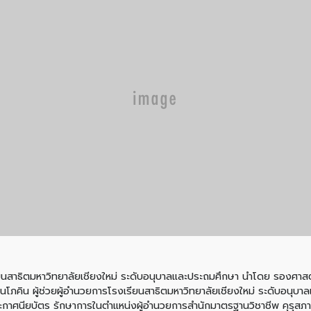
เรียนสาธิตมหาวิทยาลัยเชียงใหม่ ระดับอนุบาลและประถมศึกษา นำโดย รองศา
โภคิน ผู้ช่วยผู้อำนวยการโรงเรียนสาธิตมหาวิทยาลัยเชียงใหม่ ระดับอนุบ
าศนียบัตร รักษาการในตำแหน่งผู้อำนวยการสำนักมาตรฐานวิชาชีพ คุรุสภา ใ