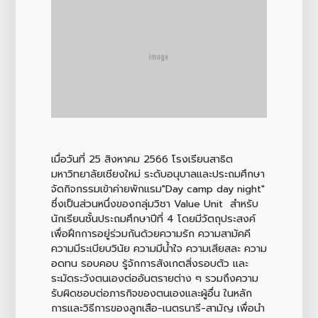
เมื่อวันที่ 25 สิงหาคม 2566 โรงเรียนสาธิต
มหาวิทยาลัยเชียงใหม่ ระดับอนุบาลและประถมศึกษา
จัดกิจกรรมเข้าค่ายพักแรม"Day camp day night"
ซึ่งเป็นส่วนหนึ่งของกลุ่มวิชา Value Unit สำหรับ
นักเรียนชั้นประถมศึกษาปีที่ 4 โดยมีวัตถุประสงค์
เพื่อฝึกการอยู่ร่วมกันด้วยความรัก ความสามัคคี
ความมีระเบียบวินัย ความมีน้ำใจ ความเสียสละ ความ
อดทน รอบคอบ รู้จักการสังเกตสิ่งรอบตัว และ
ระมัดระวังตนเองต่ออันตรายต่าง ๆ รวมถึงความ
รับผิดชอบต่อภารกิจของตนเองและผู้อื่น ในหลัก
การและวิธีการของลูกเสือ-เนตรนารี-สามัญ เพื่อนำ