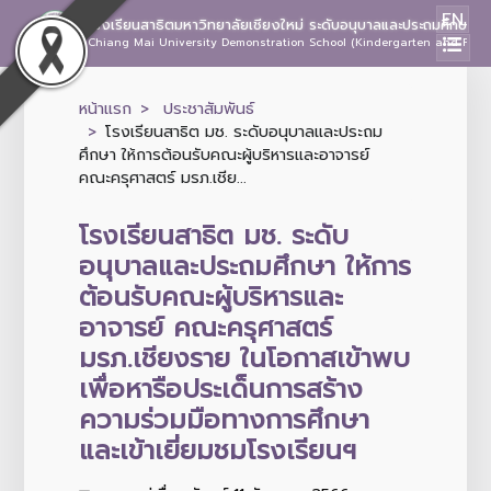
EN
โรงเรียนสาธิตมหาวิทยาลัยเชียงใหม่ ระดับอนุบาลและประถมศึกษา
Chiang Mai University Demonstration School (Kindergarten and Prima
หน้าแรก
ประชาสัมพันธ์
โรงเรียนสาธิต มช. ระดับอนุบาลและประถม
ศึกษา ให้การต้อนรับคณะผู้บริหารและอาจารย์
คณะครุศาสตร์ มรภ.เชีย...
โรงเรียนสาธิต มช. ระดับ
อนุบาลและประถมศึกษา ให้การ
ต้อนรับคณะผู้บริหารและ
อาจารย์ คณะครุศาสตร์
มรภ.เชียงราย ในโอกาสเข้าพบ
เพื่อหารือประเด็นการสร้าง
ความร่วมมือทางการศึกษา
และเข้าเยี่ยมชมโรงเรียนฯ