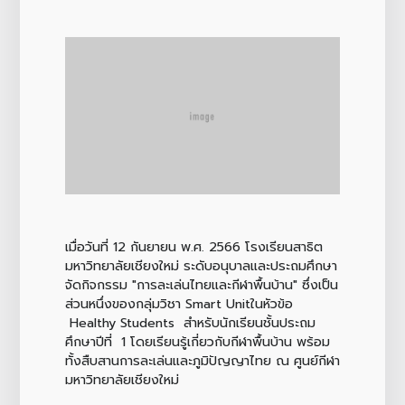
เมื่อวันที่ 12 กันยายน พ.ศ. 2566 โรงเรียนสาธิต
มหาวิทยาลัยเชียงใหม่ ระดับอนุบาลและประถมศึกษา
จัดกิจกรรม "การละเล่นไทยและกีฬาพื้นบ้าน" ซึ่งเป็น
ส่วนหนึ่งของกลุ่มวิชา Smart Unitในหัวข้อ
Healthy Students สำหรับนักเรียนชั้นประถม
ศึกษาปีที่ 1 โดยเรียนรู้เกี่ยวกับกีฬาพื้นบ้าน พร้อม
ทั้งสืบสานการละเล่นและภูมิปัญญาไทย ณ ศูนย์กีฬา
มหาวิทยาลัยเชียงใหม่