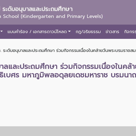
ม่ ระดับอนุบาลและประถมศึกษา
 School (Kindergarten and Primary Levels)
แบบคำร้อง / เอกสารดาวน์โหลด
กฎ/จริยธรรม
ข่าวสาร
กิจกร
ช. ระดับอนุบาลและประถมศึกษา ร่วมกิจกรรมเนื่องในคล้ายวันพระบรมราช
นุบาลและประถมศึกษา ร่วมกิจกรรมเนื่องใน
ิเบศร มหาภูมิพลอดุลยเดชมหาราช บรมนาถบ