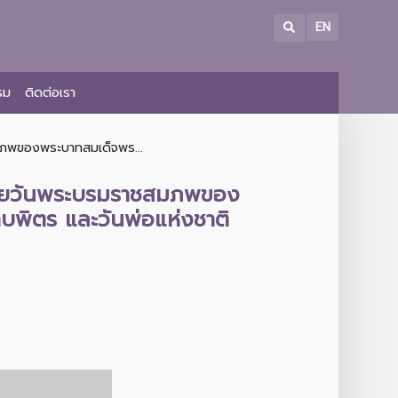
EN
รม
ติดต่อเรา
สมภพของพระบาทสมเด็จพร...
คล้ายวันพระบรมราชสมภพของ
พิตร และวันพ่อแห่งชาติ