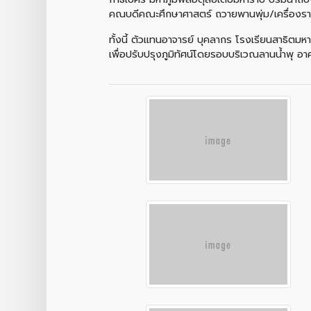
คณบดีคณะศึกษาศาสตร์ ถวายพานพุ่ม/เครื่องรา
ทั้งนี้ ตัวแทนอาจารย์ บุคลากร โรงเรียนสาธิตมห
เพื่อปรับปรุงภูมิทัศน์โดยรอบบริเวณลานน้ำพุ 