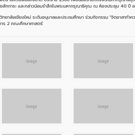
ชสักการะ และกล่าวน้อมรำลึกในพระมหากรุณาธิคุณ ณ ห้องประชุม 40 ปี 
าวิทยาลัยเชียงใหม่ ระดับอนุบาลและประถมศึกษา ร่วมกิจกรรม "จิตอาสาทำความด
อาคาร 2 คณะศึกษาศาสตร์