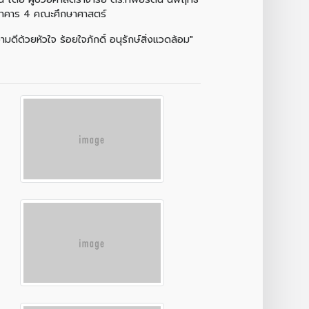
อาคาร 4 คณะศึกษาศาสตร์
ีด้วยหัวใจ ร้อยใจภักดิ์ อนุรักษ์สิ่งแวดล้อม"