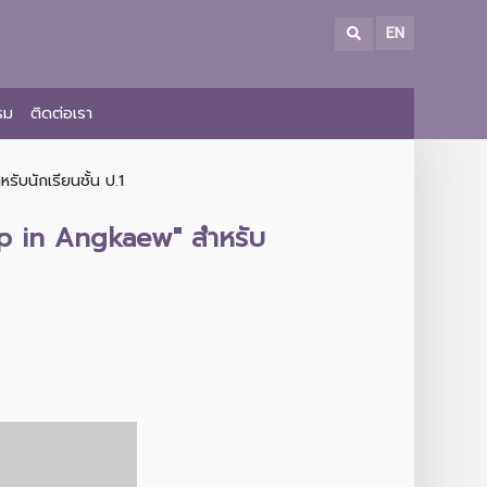
EN
รม
ติดต่อเรา
ับนักเรียนชั้น ป.1
ip in Angkaew" สำหรับ