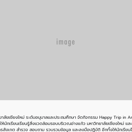
ทยาลัยเชียงใหม่ ระดับอนุบาลและประถมศึกษา จัดกิจกรรม Happy Trip in An
ดยให้นักเรียนเรียนรู้สิ่งแวดล้อมรอบบริเวณอ่างแก้ว มหาวิทยาลัยเชียงใหม่ แ
การสังเกต สำรวจ สอบถาม รวบรวมข้อมูล และลงมือปฏิบัติ อีกทั้งให้นักเรียน