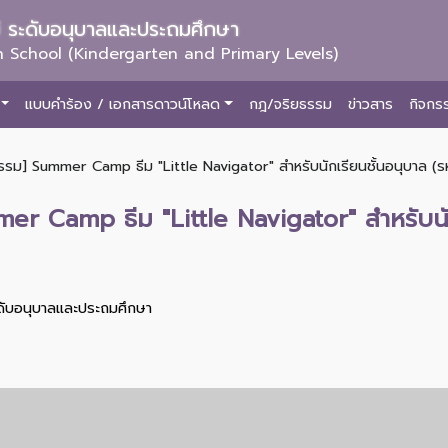
ม่ ระดับอนุบาลและประถมศึกษา
 School (Kindergarten and Primary Levels)
แบบคำร้อง / เอกสารดาวน์โหลด
กฎ/จริยธรรม
ข่าวสาร
กิจกร
รม] Summer Camp ธีม "Little Navigator" สำหรับนักเรียนชั้นอนุบาล (รห
 Camp ธีม "Little Navigator" สำหรับนักเ
ะดับอนุบาลและประถมศึกษา