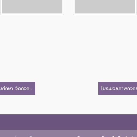
ึกษา จัดกิจก...
[ประมวลภาพกิจกร