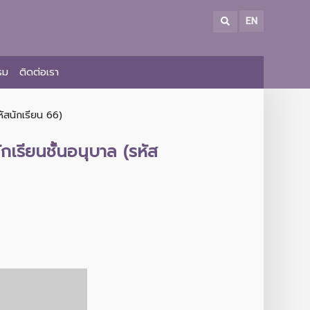
EN
รม
ติดต่อเรา
ัสนักเรียน 66)
รียนชั้นอนุบาล (รหัส