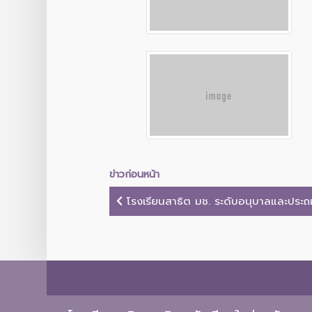
ข่าวก่อนหน้า
โรงเรียนสาธิต มช. ระดับอนุบาลและประถมศ