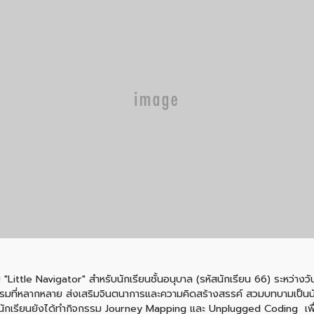
tle Navigator" สำหรับนักเรียนชั้นอนุบาล (รหัสนักเรียน 66) ระหว่างวัน
รรมที่หลากหลาย ส่งเสริมจินตนาการและความคิดสร้างสรรค์ สวมบทบามเป็นน
นี้นักเรียนยังได้ทำกิจกรรม Journey Mapping และ Unplugged Coding เพ