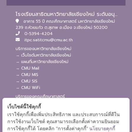
โรงเรียนสาธิตมหาวิทยาลัยเชียงใหม่ ระดับอนุบาลและประถมศึกษา
อาคาร 55 ปี คณะศึกษาศาสตร์ มหาวิทยาลัยเชียงใหม่
239 ถ.ห้วยแก้ว ต.สุเทพ อ.เมือง จ.เชียงใหม่ 50200
0-5394-4204
itpc.satitcmu@cmu.ac.th
บริการของมหาวิทยาลัยเชียงใหม่
→ เว็บไซต์มหาวิทยาลัยเชียงใหม่
→ แผนที่มหาวิทยาลัยเชียงใหม่
→ CMU Mail
→ CMU MIS
→ CMU SIS
→ CMU WiFi
บริการของคณะศึกษาศาสตร์
→ เว็บไซต์คณะศึกษาศาสตร์
เว็บไซต์นี้ใช้คุกกี้
→ ระบบจัดการเว็บไซต์
เราใช้คุกกี้เพื่อเพิ่มประสิทธิภาพ และประสบการณ์ที่ดีใน
→ ระบบ Admission
การใช้งานเว็บไซต์ คุณสามารถเลือกตั้งค่าความยินยอม
→ EDU MIS
การใช้คุกกี้ได้ โดยคลิก "การตั้งค่าคุกกี้"
นโยบายคุกกี้
→ EDU SIS