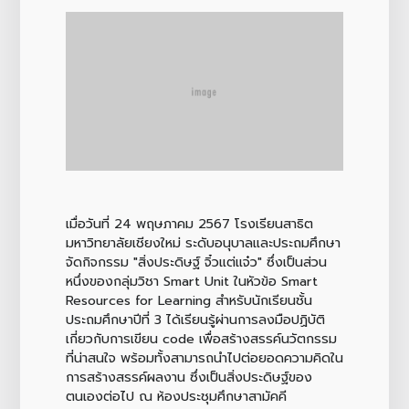
เมื่อวันที่ 24 พฤษภาคม 2567 โรงเรียนสาธิต
มหาวิทยาลัยเชียงใหม่ ระดับอนุบาลและประถมศึกษา
จัดกิจกรรม "สิ่งประดิษฐ์ จิ๋วแต่แจ๋ว" ซึ่งเป็นส่วน
หนึ่งของกลุ่มวิชา Smart Unit ในหัวข้อ Smart
Resources for Learning สำหรับนักเรียนชั้น
ประถมศึกษาปีที่ 3 ได้เรียนรู้ผ่านการลงมือปฏิบัติ
เกี่ยวกับการเขียน code เพื่อสร้างสรรค์นวัตกรรม
ที่น่าสนใจ พร้อมทั้งสามารถนำไปต่อยอดความคิดใน
การสร้างสรรค์ผลงาน ซึ่งเป็นสิ่งประดิษฐ์ของ
ตนเองต่อไป ณ ห้องประชุมศึกษาสามัคคี