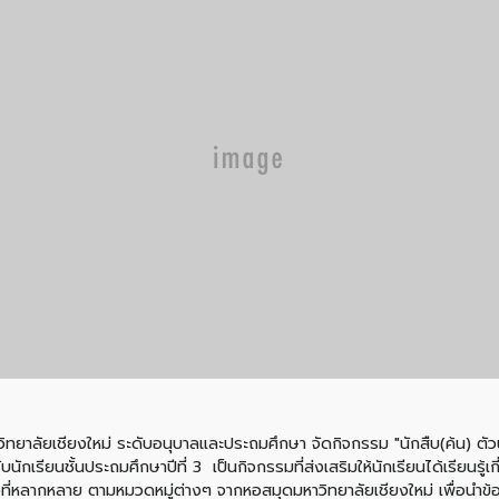
ิทยาลัยเชียงใหม่ ระดับอนุบาลและประถมศึกษา จัดกิจกรรม "นักสืบ(ค้น) ตัวน
เรียนชั้นประถมศึกษาปีที่ 3 เป็นกิจกรรมที่ส่งเสริมให้นักเรียนได้เรียนรู้เกี
ที่หลากหลาย ตามหมวดหมู่ต่างๆ จากหอสมุดมหาวิทยาลัยเชียงใหม่ เพื่อนำข้อม