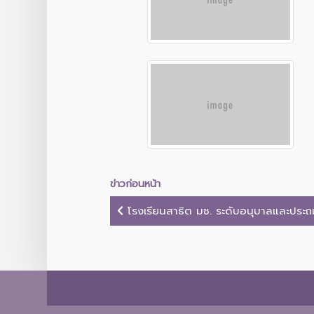
ข่าวก่อนหน้า
โรงเรียนสาธิต มช. ระดับอนุบาลและประถมศ