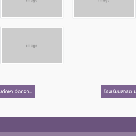
ึกษา จัดกิจก...
โรงเรียนสาธิต ม