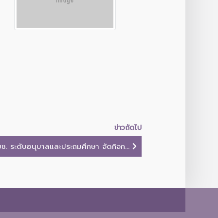
ข่าวถัดไป
ช. ระดับอนุบาลและประถมศึกษา จัดกิจก...