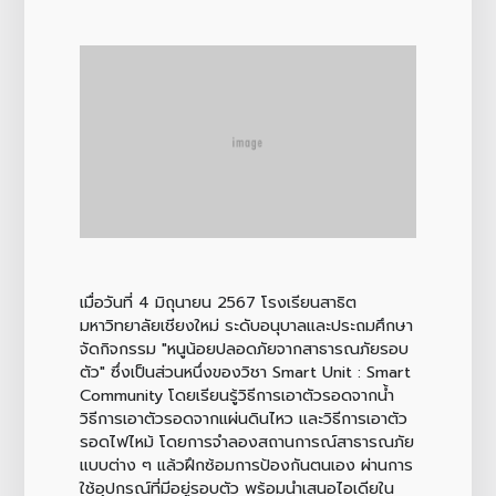
เมื่อวันที่ 4 มิถุนายน 2567 โรงเรียนสาธิต
มหาวิทยาลัยเชียงใหม่ ระดับอนุบาลและประถมศึกษา
จัดกิจกรรม "หนูน้อยปลอดภัยจากสาธารณภัยรอบ
ตัว" ซึ่งเป็นส่วนหนึ่งของวิชา Smart Unit : Smart
Community โดยเรียนรู้วิธีการเอาตัวรอดจากน้ำ
วิธีการเอาตัวรอดจากแผ่นดินไหว และวิธีการเอาตัว
รอดไฟไหม้ โดยการจำลองสถานการณ์สาธารณภัย
แบบต่าง ๆ แล้วฝึกซ้อมการป้องกันตนเอง ผ่านการ
ใช้อุปกรณ์ที่มีอยู่รอบตัว พร้อมนำเสนอไอเดียใน