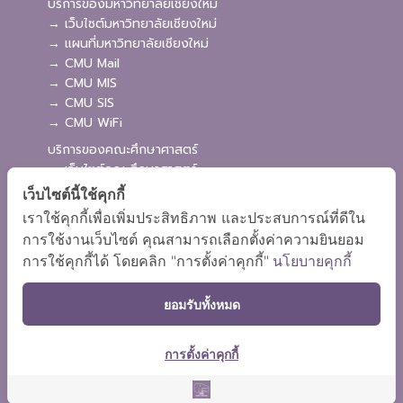
บริการของมหาวิทยาลัยเชียงใหม่
→ เว็บไซต์มหาวิทยาลัยเชียงใหม่
→ แผนที่มหาวิทยาลัยเชียงใหม่
→ CMU Mail
→ CMU MIS
→ CMU SIS
→ CMU WiFi
บริการของคณะศึกษาศาสตร์
→ เว็บไซต์คณะศึกษาศาสตร์
→ ระบบจัดการเว็บไซต์
เว็บไซต์นี้ใช้คุกกี้
→ ระบบ Admission
เราใช้คุกกี้เพื่อเพิ่มประสิทธิภาพ และประสบการณ์ที่ดีใน
→ EDU MIS
การใช้งานเว็บไซต์ คุณสามารถเลือกตั้งค่าความยินยอม
→ EDU SIS
การใช้คุกกี้ได้ โดยคลิก "การตั้งค่าคุกกี้"
นโยบายคุกกี้
ยอมรับทั้งหมด
การตั้งค่าคุกกี้
ผังเว็บไซต์
Copyright © 2018 EDU CMU All rights reserved.
|