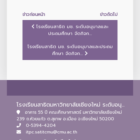
ข่าวก่อนหน้า
ข่าวถัดไป
โรงเรียนสาธิต มช. ระดับอนุบาลและ
ประถมศึกษา จัดกิจก...
โรงเรียนสาธิต มช. ระดับอนุบาลและประถม
ศึกษา จัดกิจก...
โรงเรียนสาธิตมหาวิทยาลัยเชียงใหม่ ระดับอนุบาลและประถมศึกษา
อาคาร 55 ปี คณะศึกษาศาสตร์ มหาวิทยาลัยเชียงใหม่
239 ถ.ห้วยแก้ว ต.สุเทพ อ.เมือง จ.เชียงใหม่ 50200
0-5394-4204
itpc.satitcmu@cmu.ac.th