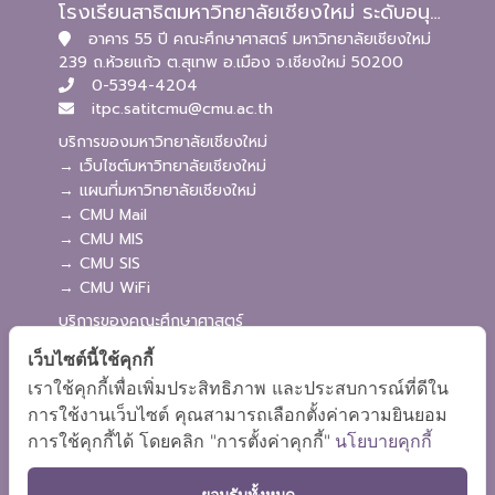
โรงเรียนสาธิตมหาวิทยาลัยเชียงใหม่ ระดับอนุบาลและประถมศึกษา
อาคาร 55 ปี คณะศึกษาศาสตร์ มหาวิทยาลัยเชียงใหม่
239 ถ.ห้วยแก้ว ต.สุเทพ อ.เมือง จ.เชียงใหม่ 50200
0-5394-4204
itpc.satitcmu@cmu.ac.th
บริการของมหาวิทยาลัยเชียงใหม่
→ เว็บไซต์มหาวิทยาลัยเชียงใหม่
→ แผนที่มหาวิทยาลัยเชียงใหม่
→ CMU Mail
→ CMU MIS
→ CMU SIS
→ CMU WiFi
บริการของคณะศึกษาศาสตร์
→ เว็บไซต์คณะศึกษาศาสตร์
เว็บไซต์นี้ใช้คุกกี้
→ ระบบจัดการเว็บไซต์
เราใช้คุกกี้เพื่อเพิ่มประสิทธิภาพ และประสบการณ์ที่ดีใน
→ ระบบ Admission
การใช้งานเว็บไซต์ คุณสามารถเลือกตั้งค่าความยินยอม
→ EDU MIS
การใช้คุกกี้ได้ โดยคลิก "การตั้งค่าคุกกี้"
นโยบายคุกกี้
→ EDU SIS
ยอมรับทั้งหมด