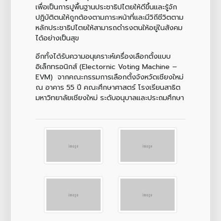
เพื่อเป็นการปูพื้นฐานประชาธิปไตยให้ดีขึ้นและรู้จัก
ปฏิบัติตนให้ถูกต้องตามภาระหน้าที่และมีวิถีชีวิตตาม
หลักประชาธิปไตยให้สามารถดำรงตนให้อยู่ในสังคม
ได้อย่างเป็นสุข
อีกทั้งได้รับความอนุเคราะห์เครื่องเลือกตั้งแบบ
อิเล็กทรอนิกส์ (Electornic Voting Machine –
EVM) จากคณะกรรมการเลือกตั้งจังหวัดเชียงใหม่
ณ อาคาร 55 ปี คณะศึกษาศาสตร์ โรงเรียนสาธิต
มหาวิทยาลัยเชียงใหม่ ระดับอนุบาลและประถมศึกษา