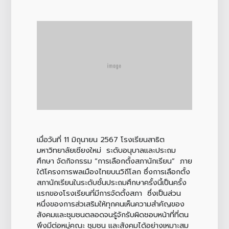
เมื่อวันที่ 11 มิถุนายน 2567 โรงเรียนสาธิต
มหาวิทยาลัยเชียงใหม่ ระดับอนุบาลและประถม
ศึกษา จัดกิจกรรม “การเลือกตั้งสภานักเรียน” ภาย
ใต้โครงการพลเมืองไทยบนวิถีโลก ซึ่งการเลือกตั้ง
สภานักเรียนในระดับชั้นประถมศึกษาครั้งนี้เป็นครั้ง
แรกของโรงเรียนที่มีการจัดตั้งสภา ซึ่งเป็นส่วน
หนึ่งของการส่วเสริมให้ทุกคนเห็นความสำคัญของ
สังคมและชุมชนตลอดจนรู้จักรับผิดชอบหน้าที่ที่ตน
พึงมีต่อหมู่คณะ ชุมชน และสังคมได้อย่างเหมาะสม