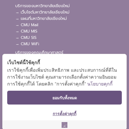
บริการของมหาวิทยาลัยเชียงใหม่
→ เว็บไซต์มหาวิทยาลัยเชียงใหม่
→ แผนที่มหาวิทยาลัยเชียงใหม่
→ CMU Mail
→ CMU MIS
→ CMU SIS
→ CMU WiFi
บริการของคณะศึกษาศาสตร์
→ เว็บไซต์คณะศึกษาศาสตร์
เว็บไซต์นี้ใช้คุกกี้
→ ระบบจัดการเว็บไซต์
เราใช้คุกกี้เพื่อเพิ่มประสิทธิภาพ และประสบการณ์ที่ดีใน
→ ระบบ Admission
การใช้งานเว็บไซต์ คุณสามารถเลือกตั้งค่าความยินยอม
→ EDU MIS
การใช้คุกกี้ได้ โดยคลิก "การตั้งค่าคุกกี้"
นโยบายคุกกี้
→ EDU SIS
ยอมรับทั้งหมด
การตั้งค่าคุกกี้
ผังเว็บไซต์
Copyright © 2018 EDU CMU All rights reserved.
|