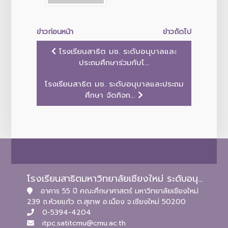
ข่าวก่อนหน้า
ข่าวถัดไป
โรงเรียนสาธิต มช. ระดับอนุบาลและ
ประถมศึกษาร่วมกับโ...
โรงเรียนสาธิต มช. ระดับอนุบาลและประถม
ศึกษา จัดกิจก...
โรงเรียนสาธิตมหาวิทยาลัยเชียงใหม่ ระดับอนุบาลและประถมศึกษา
อาคาร 55 ปี คณะศึกษาศาสตร์ มหาวิทยาลัยเชียงใหม่
239 ถ.ห้วยแก้ว ต.สุเทพ อ.เมือง จ.เชียงใหม่ 50200
0-5394-4204
itpc.satitcmu@cmu.ac.th