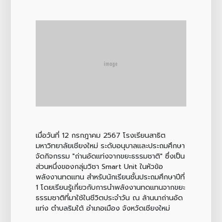
เมื่อวันที่ 12 กรกฎาคม 2567 โรงเรียนสาธิต
มหาวิทยาลัยเชียงใหม่ ระดับอนุบาลและประถมศึกษา
จัดกิจกรรม "ถ่านอัดแท่งจากขยะธรรมชาติ" ซึ่งเป็น
ส่วนหนึ่งของกลุ่มวิชา Smart Unit ในหัวข้อ
พลังงานทดแทน สำหรับนักเรียนชั้นประถมศึกษาปีที่
1 โดยเรียนรู้เกี่ยวกับการนำพลังงานทดแทนจากขยะ
ธรรมชาติที่มาใช้ในชีวิตประจำวัน ณ ล้านนาถ่านอัด
แท่ง ตำบลริมใต้ อำเภอเมือง จังหวัดเชียงใหม่