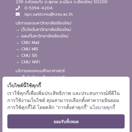
239 ถ.ห้วยแก้ว ต.สุเทพ อ.เมือง จ.เชียงใหม่ 50200
0-5394-4204
itpc.satitcmu@cmu.ac.th
บริการของมหาวิทยาลัยเชียงใหม่
→ เว็บไซต์มหาวิทยาลัยเชียงใหม่
→ แผนที่มหาวิทยาลัยเชียงใหม่
→ CMU Mail
→ CMU MIS
→ CMU SIS
→ CMU WiFi
บริการของคณะศึกษาศาสตร์
→ เว็บไซต์คณะศึกษาศาสตร์
→ ระบบจัดการเว็บไซต์
เว็บไซต์นี้ใช้คุกกี้
→ ระบบ Admission
เราใช้คุกกี้เพื่อเพิ่มประสิทธิภาพ และประสบการณ์ที่ดีใน
→ EDU MIS
การใช้งานเว็บไซต์ คุณสามารถเลือกตั้งค่าความยินยอม
→ EDU SIS
การใช้คุกกี้ได้ โดยคลิก "การตั้งค่าคุกกี้"
นโยบายคุกกี้
ยอมรับทั้งหมด