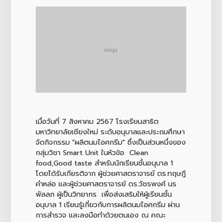
เมื่อวันที่ 7 สิงหาคม 2567 โรงเรียนสาธิต
มหาวิทยาลัยเชียงใหม่ ระดับอนุบาลและประถมศึกษา
จัดกิจกรรม "ผลิตนมไอศกรีม" ซึ่งเป็นส่วนหนึ่งของ
กลุ่มวิชา Smart Unit ในหัวข้อ Clean
food,Good taste สำหรับนักเรียนชั้นอนุบาล 1
โดยได้รับเกียรติจาก ผู้ช่วยศาสตราจารย์ ดร.ทฤษฎี
คำหล่อ และผู้ช่วยศาสตราจารย์ ดร.วัชรพงศ์ นร
พัลลภ ผู้เป็นวิทยากร เพื่อส่งเสริมให้ผู้เรียนชั้น
อนุบาล 1 เรียนรู้เกี่ยวกับการผลิตนมไอศกรีม ผ่าน
การสำรวจ และลงมือทำด้วยตนเอง ณ คณะ