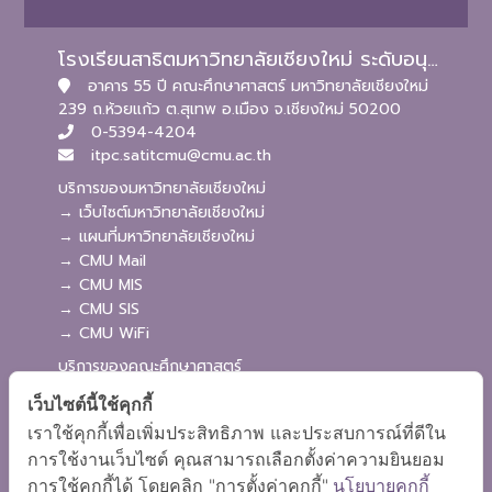
โรงเรียนสาธิตมหาวิทยาลัยเชียงใหม่ ระดับอนุบาลและประถมศึกษา
อาคาร 55 ปี คณะศึกษาศาสตร์ มหาวิทยาลัยเชียงใหม่
239 ถ.ห้วยแก้ว ต.สุเทพ อ.เมือง จ.เชียงใหม่ 50200
0-5394-4204
itpc.satitcmu@cmu.ac.th
บริการของมหาวิทยาลัยเชียงใหม่
→ เว็บไซต์มหาวิทยาลัยเชียงใหม่
→ แผนที่มหาวิทยาลัยเชียงใหม่
→ CMU Mail
→ CMU MIS
→ CMU SIS
→ CMU WiFi
บริการของคณะศึกษาศาสตร์
→ เว็บไซต์คณะศึกษาศาสตร์
เว็บไซต์นี้ใช้คุกกี้
→ ระบบจัดการเว็บไซต์
เราใช้คุกกี้เพื่อเพิ่มประสิทธิภาพ และประสบการณ์ที่ดีใน
→ ระบบ Admission
การใช้งานเว็บไซต์ คุณสามารถเลือกตั้งค่าความยินยอม
→ EDU MIS
การใช้คุกกี้ได้ โดยคลิก "การตั้งค่าคุกกี้"
นโยบายคุกกี้
→ EDU SIS