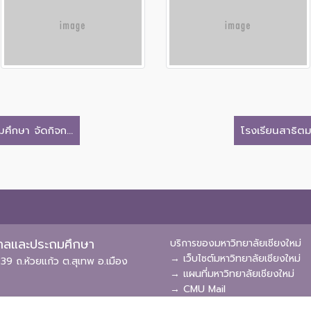
ึกษา จัดกิจก...
โรงเรียนสาธิตม
ุบาลและประถมศึกษา
บริการของมหาวิทยาลัยเชียงใหม่
→ เว็บไซต์มหาวิทยาลัยเชียงใหม่
39 ถ.ห้วยแก้ว ต.สุเทพ อ.เมือง
→ แผนที่มหาวิทยาลัยเชียงใหม่
→ CMU Mail
→ CMU MIS