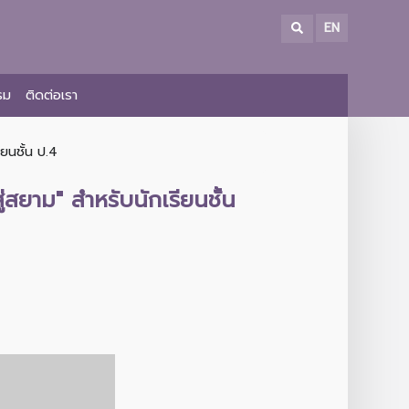
EN
รม
ติดต่อเรา
ยนชั้น ป.4
สยาม" สำหรับนักเรียนชั้น