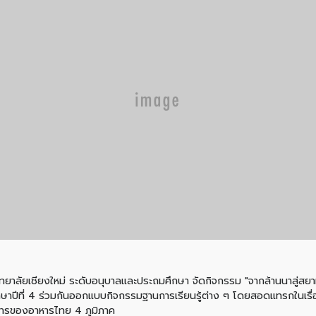
ิทยาลัยเชียงใหม่ ระดับอนุบาลและประถมศึกษา จัดกิจกรรม "จากล้านนาสู่สยาม
ษาปีที่ 4 ร่วมกันออกแบบกิจกรรมฐานการเรียนรู้ต่าง ๆ โดยสอดแทรกในเรื่อง
าหารของอาหารไทย 4 ภูมิภาค