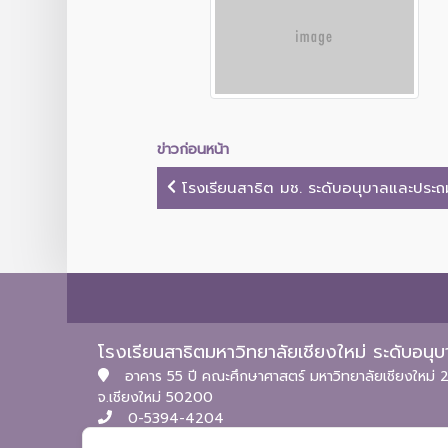
ข่าวก่อนหน้า
โรงเรียนสาธิต มช. ระดับอนุบาลและประถมศ
โรงเรียนสาธิตมหาวิทยาลัยเชียงใหม่ ระดับอน
อาคาร 55 ปี คณะศึกษาศาสตร์ มหาวิทยาลัยเชียงใหม่ 2
จ.เชียงใหม่ 50200
0-5394-4204
itpc.satitcmu@cmu.ac.th