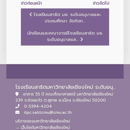
ข่าวก่อนหน้า
ข่าวถัดไป
โรงเรียนสาธิต มช. ระดับอนุบาลและ
ประถมศึกษา จัดกิจก...
นักเรียนและคณาจารย์โรงเรียนสาธิต มช.
ระดับอนุบาลแล...
โรงเรียนสาธิตมหาวิทยาลัยเชียงใหม่ ระดับอนุบาลและประถมศึกษา
อาคาร 55 ปี คณะศึกษาศาสตร์ มหาวิทยาลัยเชียงใหม่
239 ถ.ห้วยแก้ว ต.สุเทพ อ.เมือง จ.เชียงใหม่ 50200
0-5394-4204
itpc.satitcmu@cmu.ac.th
บริการของมหาวิทยาลัยเชียงใหม่
→ เว็บไซต์มหาวิทยาลัยเชียงใหม่