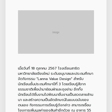
เมื่อวันที่ 18 ตุลาคม 2567 โรงเรียนสาธิต
มหาวิทยาลัยเชียงใหม่ ระดับอนุบาลและประถมศึกษา
จัดกิจกรรม "Lanna Value Design" สำหรับ
นักเรียนชั้นประถมศึกษาปีที่ 3 โดยเรียนรู้สีจาก
ธรรมชาติเพื่อนำมาย้อมผ้าและถุงย่าม อีกทั้ง
นักเรียนได้ชิ้นงานไปพัฒนาชิ้นงานเป็นลวดลายล้าน
นา เเละสร้างความเป็นอัตลักษณ์ในแบบฉบับของ
ตนเอง กิจกรรมการเรียนรู้ดังกล่าว สามารถเชื่อม
โยงการเพิ่มมูลค่าของสินค้าอีกด้วย ณ อาคาร 55