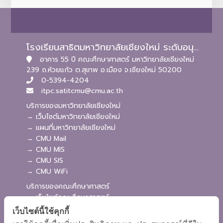
โรงเรียนสาธิตมหาวิทยาลัยเชียงใหม่ ระดับอนุบาลและประถมศึกษา
อาคาร 55 ปี คณะศึกษาศาสตร์ มหาวิทยาลัยเชียงใหม่
239 ถ.ห้วยแก้ว ต.สุเทพ อ.เมือง จ.เชียงใหม่ 50200
0-5394-4204
itpc.satitcmu@cmu.ac.th
บริการของมหาวิทยาลัยเชียงใหม่
→ เว็บไซต์มหาวิทยาลัยเชียงใหม่
→ แผนที่มหาวิทยาลัยเชียงใหม่
→ CMU Mail
→ CMU MIS
→ CMU SIS
→ CMU WiFi
บริการของคณะศึกษาศาสตร์
→ เว็บไซต์คณะศึกษาศาสตร์
→ ระบบจัดการเว็บไซต์
เว็บไซต์นี้ใช้คุกกี้
→ ระบบ Admission