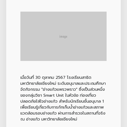
เมื่อวันที่ 30 ตุลาคม 2567 โรงเรียนสาธิต
มหาวิทยาลัยเชียงใหม่ ระดับอนุบาลและประถมศึกษา
จัดกิจกรรม "อ่างแก้วแพรวพราว" ซึ่งเป็นส่วนหนึ่ง
ของกลุ่มวิชา Smart Unit ในหัวข้อ ท่องเที่ยว
ปลอดภัยใส่ใจอ่างแก้ว สำหรับนักเรียนชั้นอนุบาล 1
เพื่อเรียนรู้เกี่ยวกับการกักเก็บน้ำอ่างแก้วและสภาพ
แวดล้อมรอบอ่างแก้ว ผ่านการสำรวจในสถานที่จริง
ณ อ่างแก้ว มหาวิทยาลัยเชียงใหม่