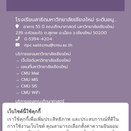
โรงเรียนสาธิตมหาวิทยาลัยเชียงใหม่ ระดับอนุบาลและประถมศึกษา
อาคาร 55 ปี คณะศึกษาศาสตร์ มหาวิทยาลัยเชียงใหม่
239 ถ.ห้วยแก้ว ต.สุเทพ อ.เมือง จ.เชียงใหม่ 50200
0-5394-4204
itpc.satitcmu@cmu.ac.th
บริการของมหาวิทยาลัยเชียงใหม่
→ เว็บไซต์มหาวิทยาลัยเชียงใหม่
→ แผนที่มหาวิทยาลัยเชียงใหม่
→ CMU Mail
→ CMU MIS
→ CMU SIS
→ CMU WiFi
บริการของคณะศึกษาศาสตร์
→ เว็บไซต์คณะศึกษาศาสตร์
เว็บไซต์นี้ใช้คุกกี้
→ ระบบจัดการเว็บไซต์
เราใช้คุกกี้เพื่อเพิ่มประสิทธิภาพ และประสบการณ์ที่ดีใน
→ ระบบ Admission
การใช้งานเว็บไซต์ คุณสามารถเลือกตั้งค่าความยินยอม
→ EDU MIS