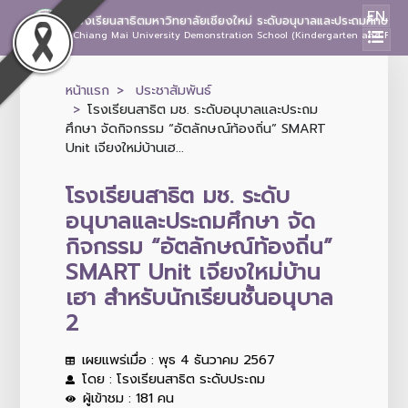
EN
โรงเรียนสาธิตมหาวิทยาลัยเชียงใหม่ ระดับอนุบาลและประถมศึกษา
Chiang Mai University Demonstration School (Kindergarten and Prima
หน้าแรก
ประชาสัมพันธ์
โรงเรียนสาธิต มช. ระดับอนุบาลและประถม
ศึกษา จัดกิจกรรม “อัตลักษณ์ท้องถิ่น” SMART
Unit เจียงใหม่บ้านเฮ...
โรงเรียนสาธิต มช. ระดับ
อนุบาลและประถมศึกษา จัด
กิจกรรม “อัตลักษณ์ท้องถิ่น”
SMART Unit เจียงใหม่บ้าน
เฮา สำหรับนักเรียนชั้นอนุบาล
2
เผยแพร่เมื่อ : พุธ 4 ธันวาคม 2567
โดย : โรงเรียนสาธิต ระดับประถม
ผู้เข้าชม : 181 คน