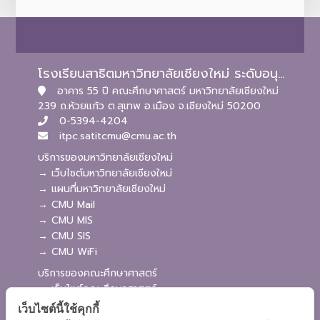
โรงเรียนสาธิตมหาวิทยาลัยเชียงใหม่ ระดับอนุบาลและประถมศึกษา
อาคาร 55 ปี คณะศึกษาศาสตร์ มหาวิทยาลัยเชียงใหม่
239 ถ.ห้วยแก้ว ต.สุเทพ อ.เมือง จ.เชียงใหม่ 50200
0-5394-4204
itpc.satitcmu@cmu.ac.th
บริการของมหาวิทยาลัยเชียงใหม่
→ เว็บไซต์มหาวิทยาลัยเชียงใหม่
→ แผนที่มหาวิทยาลัยเชียงใหม่
→ CMU Mail
→ CMU MIS
→ CMU SIS
→ CMU WiFi
บริการของคณะศึกษาศาสตร์
→ เว็บไซต์คณะศึกษาศาสตร์
→ ระบบจัดการเว็บไซต์
เว็บไซต์นี้ใช้คุกกี้