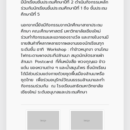
มีนักเรียนชั้นประถมศึกษาปีที่ 2 ดำเนินกิจกรรมหลัก
ร่วมกับนักเรียนชั้นประถมศึกษาปีที่ 1 ถึง ชั้นประถม
ศึกษาปีที่ 5
นอกจากนี้ยังมีกิจกรรมจากนักศึกษาสาขาประถม
ศึกษา คณะศึกษาศาสตร์ มหาวิทยาลัยเชียงใหม่
ร่วมทำกิจกรรมและแจกของรางวัล และภายในงานมี
ขายสินค้าที่หลากหลายจากผลงานของนักเรียนทุก
ระดับชั้น อาทิ Workshop : ทำข้าวหนุกงา งานโคม
ไฟกระดาษผางประทีปล้านนา สมุดนักษัตรลายผ้า
ล้านนา Postcard ที่คั่นหนังสือ พวงกุญแจ ข้าว
แต๋น ของหวานต่าง ๆ และน้ำสมุนไพร ซึ่งนักเรียน
ได้มีส่วนร่วมแต่งกายด้วยชุดพื้นเมืองล้านนาหรือ
ชุดไทย เพื่อร่วมอนุรักษ์วัฒนธรรมล้านนาและทำ
กิจกรรมร่วมกัน ณ โรงเรียนสาธิตมหาวิทยาลัย
เชียงใหม่ ระดับอนุบาลและประถมศึกษา