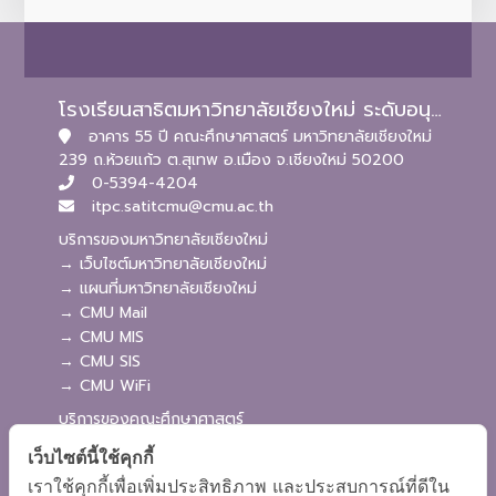
โรงเรียนสาธิตมหาวิทยาลัยเชียงใหม่ ระดับอนุบาลและประถมศึกษา
อาคาร 55 ปี คณะศึกษาศาสตร์ มหาวิทยาลัยเชียงใหม่
239 ถ.ห้วยแก้ว ต.สุเทพ อ.เมือง จ.เชียงใหม่ 50200
0-5394-4204
itpc.satitcmu@cmu.ac.th
บริการของมหาวิทยาลัยเชียงใหม่
→ เว็บไซต์มหาวิทยาลัยเชียงใหม่
→ แผนที่มหาวิทยาลัยเชียงใหม่
→ CMU Mail
→ CMU MIS
→ CMU SIS
→ CMU WiFi
บริการของคณะศึกษาศาสตร์
→ เว็บไซต์คณะศึกษาศาสตร์
เว็บไซต์นี้ใช้คุกกี้
→ ระบบจัดการเว็บไซต์
เราใช้คุกกี้เพื่อเพิ่มประสิทธิภาพ และประสบการณ์ที่ดีใน
→ ระบบ Admission