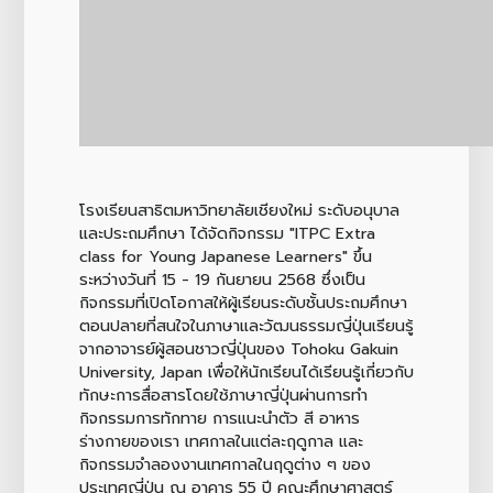
โรงเรียนสาธิตมหาวิทยาลัยเชียงใหม่ ระดับอนุบาล
และประถมศึกษา ได้จัดกิจกรรม "ITPC Extra
class for Young Japanese Learners" ขึ้น
ระหว่างวันที่ 15 - 19 กันยายน 2568 ซึ่งเป็น
กิจกรรมที่เปิดโอกาสให้ผู้เรียนระดับชั้นประถมศึกษา
ตอนปลายที่สนใจในภาษาและวัฒนธรรมญี่ปุ่นเรียนรู้
จากอาจารย์ผู้สอนชาวญี่ปุ่นของ Tohoku Gakuin
University, Japan เพื่อให้นักเรียนได้เรียนรู้เกี่ยวกับ
ทักษะการสื่อสารโดยใช้ภาษาญี่ปุ่นผ่านการทำ
กิจกรรมการทักทาย การแนะนำตัว สี อาหาร
ร่างกายของเรา เทศกาลในแต่ละฤดูกาล และ
กิจกรรมจำลองงานเทศกาลในฤดูต่าง ๆ ของ
ประเทศญี่ปุ่น ณ อาคาร 55 ปี คณะศึกษาศาสตร์