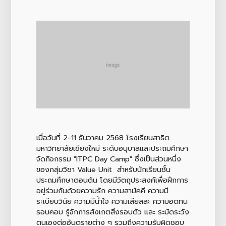
เมื่อวันที่ 2-11 ธันวาคม 2568 โรงเรียนสาธิต
มหาวิทยาลัยเชียงใหม่ ระดับอนุบาลและประถมศึกษา
จัดกิจกรรม "ITPC Day Camp" ซึ่งเป็นส่วนหนึ่ง
ของกลุ่มวิชา Value Unit สำหรับนักเรียนชั้น
ประถมศึกษาตอนต้น โดยมีวัตถุประสงค์เพื่อฝึกการ
อยู่ร่วมกันด้วยความรัก ความสามัคคี ความมี
ระเบียบวินัย ความมีน้ำใจ ความเสียสละ ความอดทน
รอบคอบ รู้จักการสังเกตสิ่งรอบตัว และ ระมัดระวัง
ตนเองต่ออันตรายต่าง ๆ รวมถึงความรับผิดชอบ