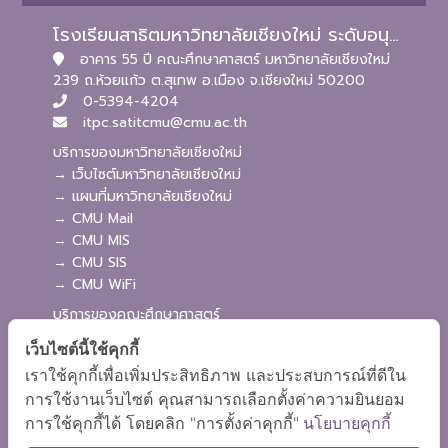
โรงเรียนสาธิตมหาวิทยาลัยเชียงใหม่ ระดับอนุบาลและประถมศึกษา
อาคาร 55 ปี คณะศึกษาศาสตร์ มหาวิทยาลัยเชียงใหม่
239 ถ.ห้วยแก้ว ต.สุเทพ อ.เมือง จ.เชียงใหม่ 50200
0-5394-4204
itpc.satitcmu@cmu.ac.th
บริการของมหาวิทยาลัยเชียงใหม่
→ เว็บไซต์มหาวิทยาลัยเชียงใหม่
→ แผนที่มหาวิทยาลัยเชียงใหม่
→ CMU Mail
→ CMU MIS
→ CMU SIS
→ CMU WiFi
บริการของคณะศึกษาศาสตร์
→ เว็บไซต์คณะศึกษาศาสตร์
เว็บไซต์นี้ใช้คุกกี้
→ ระบบจัดการเว็บไซต์
เราใช้คุกกี้เพื่อเพิ่มประสิทธิภาพ และประสบการณ์ที่ดีใน
→ ระบบ Admission
การใช้งานเว็บไซต์ คุณสามารถเลือกตั้งค่าความยินยอม
→ EDU MIS
การใช้คุกกี้ได้ โดยคลิก "การตั้งค่าคุกกี้"
นโยบายคุกกี้
→ EDU SIS