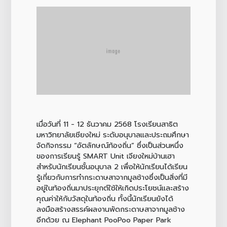
เมื่อวันที่ 11 - 12 ธันวาคม 2568 โรงเรียนสาธิต
มหาวิทยาลัยเชียงใหม่ ระดับอนุบาลและประถมศึกษา
จัดกิจกรรม “อัตลักษณ์ท้องถิ่น” ซึ่งเป็นส่วนหนึ่ง
ของการเรียนรู้ SMART Unit เจียงใหม่บ้านเฮา
สำหรับนักเรียนชั้นอนุบาล 2 เพื่อให้นักเรียนได้เรียน
รู้เกี่ยวกับการทำกระดาษสาจากมูลช้างซึ่งเป็นสิ่งที่มี
อยู่ในท้องถิ่นมาประยุกต์ใช้ให้เกิดประโยชน์และสร้าง
คุณค่าให้กับวัสดุในท้องถิ่น ทั้งนี้นักเรียนยังได้
ลงมือสร้างสรรค์ผลงานพัดกระดาษสาจากมูลช้าง
อีกด้วย ณ Elephant PooPoo Paper Park