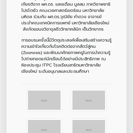
เกียรติจาก ผศ.ดร. แสงเดือน มูลสม ภาควิชาพยาธิ
โปรโตซัว คณะเวชศาสตร์เขตร้อน มหาวิทยาลัย
มหิดล ร่วมกับ ผศ.ดร.วุฒิชัย คำดวง อาจารย์
ประจำคณะเทคนิคการแพทย์ มหาวิทยาลัยเชียงใหม่
สังกัดแขนงวิชาจุลชีววิทยาคลินิก เป็นวิทยากร
การอบรมครั้งนี้มีวัตถุประสงค์เพื่อเสริมสร้างความรู้
ความเข้าใจเกี่ยวกับโรคติดต่อจากสัตว์สู่คน
(Zoonosis) และพัฒนาศักยภาพครูในการนำความรู้
ไปถ่ายทอดแก่นักเรียนได้อย่างมีประสิทธิภาพ ณ
ห้องประชุม ITPC โรงเรียนสาธิตมหาวิทยาลัย
เชียงใหม่ ระดับอนุบาลและประถมศึกษา