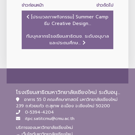
ข่าวก่อนหน้า
ข่าวถัดไป
[ประมวลภาพกิจกรรม] Summer Camp
ธีม Creative Design...
ทีมบุคลากรโรงเรียนสาธิตมช. ระดับอนุบาล
และประถมศึกษ...
โรงเรียนสาธิตมหาวิทยาลัยเชียงใหม่ ระดับอนุบาลและประถมศึกษา
อาคาร 55 ปี คณะศึกษาศาสตร์ มหาวิทยาลัยเชียงใหม่
239 ถ.ห้วยแก้ว ต.สุเทพ อ.เมือง จ.เชียงใหม่ 50200
0-5394-4204
itpc.satitcmu@cmu.ac.th
บริการของมหาวิทยาลัยเชียงใหม่
→ เว็บไซต์มหาวิทยาลัยเชียงใหม่