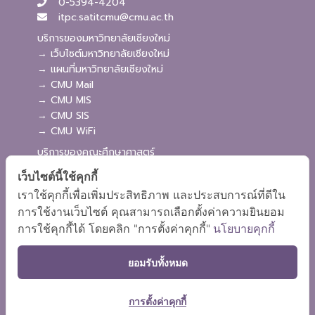
0-5394-4204
itpc.satitcmu@cmu.ac.th
บริการของมหาวิทยาลัยเชียงใหม่
→ เว็บไซต์มหาวิทยาลัยเชียงใหม่
→ แผนที่มหาวิทยาลัยเชียงใหม่
→ CMU Mail
→ CMU MIS
→ CMU SIS
→ CMU WiFi
บริการของคณะศึกษาศาสตร์
→ เว็บไซต์คณะศึกษาศาสตร์
เว็บไซต์นี้ใช้คุกกี้
→ ระบบจัดการเว็บไซต์
เราใช้คุกกี้เพื่อเพิ่มประสิทธิภาพ และประสบการณ์ที่ดีใน
→ ระบบ Admission
การใช้งานเว็บไซต์ คุณสามารถเลือกตั้งค่าความยินยอม
→ EDU MIS
การใช้คุกกี้ได้ โดยคลิก "การตั้งค่าคุกกี้"
นโยบายคุกกี้
→ EDU SIS
ยอมรับทั้งหมด
การตั้งค่าคุกกี้