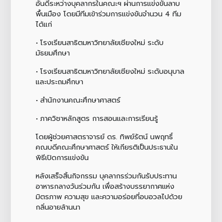
อันดีระหว่างบุคลากรในคณะฯ ผ่านการแข่งขันลาบ
พื้นเมือง โดยมีทีมเข้าร่วมการแข่งขันจำนวน 4 ทีม
ได้แก่
• โรงเรียนสาธิตมหาวิทยาลัยเชียงใหม่ ระดับ
มัธยมศึกษา
• โรงเรียนสาธิตมหาวิทยาลัยเชียงใหม่ ระดับอนุบาล
และประถมศึกษา
• สำนักงานคณะศึกษาศาสตร์
• ภาควิชาหลักสูตร การสอนและการเรียนรู้
โดยผู้ช่วยศาสตราจารย์ ดร. ทิพย์รัตน์ นพฤทธิ์
คณบดีคณะศึกษาศาสตร์ ให้เกียรติเป็นประธานใน
พิธีเปิดการแข่งขัน
หลังเสร็จสิ้นกิจกรรม บุคลากรร่วมกันรับประทาน
อาหารกลางวันร่วมกัน เพื่อสร้างบรรยากาศแห่ง
มิตรภาพ ความสุข และความอร่อยที่อบอวลไปด้วย
กลิ่นอายล้านนา