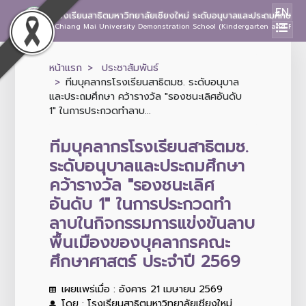
EN
โรงเรียนสาธิตมหาวิทยาลัยเชียงใหม่ ระดับอนุบาลและประถมศึกษา
Chiang Mai University Demonstration School (Kindergarten and Prima
หน้าแรก
ประชาสัมพันธ์
ทีมบุคลากรโรงเรียนสาธิตมช. ระดับอนุบาล
และประถมศึกษา คว้ารางวัล "รองชนะเลิศอันดับ
1" ในการประกวดทำลาบ...
ทีมบุคลากรโรงเรียนสาธิตมช.
ระดับอนุบาลและประถมศึกษา
คว้ารางวัล "รองชนะเลิศ
อันดับ 1" ในการประกวดทำ
ลาบในกิจกรรมการแข่งขันลาบ
พื้นเมืองของบุคลากรคณะ
ศึกษาศาสตร์ ประจำปี 2569
เผยแพร่เมื่อ : อังคาร 21 เมษายน 2569
โดย : โรงเรียนสาธิตมหาวิทยาลัยเชียงใหม่