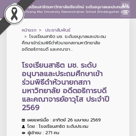
EN
โรงเรียนสาธิตมหาวิทยาลัยเชียงใหม่ ระดับอนุบาลและประถมศึกษา
Chiang Mai University Demonstration School (Kindergarten and Prima
หน้าแรก
ประชาสัมพันธ์
โรงเรียนสาธิต มช. ระดับอนุบาลและประถม
ศึกษาเข้าร่วมพิธีดำหัวนายกสภามหาวิทยาลัย
อดีตอธิการบดี และคณาจา...
โรงเรียนสาธิต มช. ระดับ
อนุบาลและประถมศึกษาเข้า
ร่วมพิธีดำหัวนายกสภา
มหาวิทยาลัย อดีตอธิการบดี
และคณาจารย์อาวุโส ประจำปี
2569
เผยแพร่เมื่อ : อาทิตย์ 26 เมษายน 2569
โดย : โรงเรียนสาธิต ระดับประถม
ผู้เข้าชม : 271 คน