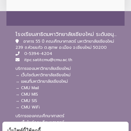
โรงเรียนสาธิตมหาวิทยาลัยเชียงใหม่ ระดับอนุบาลและประถมศึกษา
อาคาร 55 ปี คณะศึกษาศาสตร์ มหาวิทยาลัยเชียงใหม่
239 ถ.ห้วยแก้ว ต.สุเทพ อ.เมือง จ.เชียงใหม่ 50200
0-5394-4204
itpc.satitcmu@cmu.ac.th
บริการของมหาวิทยาลัยเชียงใหม่
→ เว็บไซต์มหาวิทยาลัยเชียงใหม่
→ แผนที่มหาวิทยาลัยเชียงใหม่
→ CMU Mail
→ CMU MIS
→ CMU SIS
→ CMU WiFi
บริการของคณะศึกษาศาสตร์
→ เว็บไซต์คณะศึกษาศาสตร์
→ ระบบจัดการเว็บไซต์
เว็บไซต์นี้ใช้คุกกี้