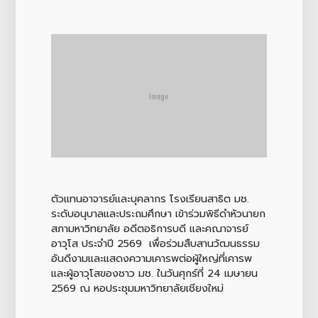
ตัวแทนอาจารย์และบุคลากร โรงเรียนสาธิต มช.
ระดับอนุบาลและประถมศึกษา เข้าร่วมพิธีดำหัวนายก
สภามหาวิทยาลัย อดีตอธิการบดี และคณาจารย์
อาวุโส ประจำปี 2569 เพื่อร่วมสืบสานวัฒนธรรม
อันดีงามและแสดงความเคารพต่อผู้ใหญ่ที่เคารพ
และผู้อาวุโสของชาว มช. ในวันศุกร์ที่ 24 เมษายน
2569 ณ หอประชุมมหาวิทยาลัยเชียงใหม่