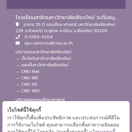
โรงเรียนสาธิตมหาวิทยาลัยเชียงใหม่ ระดับอนุบาลและประถมศึกษา
อาคาร 55 ปี คณะศึกษาศาสตร์ มหาวิทยาลัยเชียงใหม่
239 ถ.ห้วยแก้ว ต.สุเทพ อ.เมือง จ.เชียงใหม่ 50200
0-5394-4204
itpc.satitcmu@cmu.ac.th
บริการของมหาวิทยาลัยเชียงใหม่
→ เว็บไซต์มหาวิทยาลัยเชียงใหม่
→ แผนที่มหาวิทยาลัยเชียงใหม่
→ CMU Mail
→ CMU MIS
→ CMU SIS
→ CMU WiFi
บริการของคณะศึกษาศาสตร์
→ เว็บไซต์คณะศึกษาศาสตร์
เว็บไซต์นี้ใช้คุกกี้
→ ระบบจัดการเว็บไซต์
เราใช้คุกกี้เพื่อเพิ่มประสิทธิภาพ และประสบการณ์ที่ดีใน
→ ระบบ Admission
การใช้งานเว็บไซต์ คุณสามารถเลือกตั้งค่าความยินยอม
→ EDU MIS
การใช้คุกกี้ได้ โดยคลิก "การตั้งค่าคุกกี้"
นโยบายคุกกี้