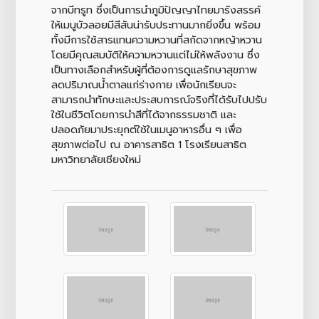
จากบีทรูท ซึ่งเป็นการนำภูมิปัญญาไทยมารังสรรค์
ให้เมนูบัวลอยมีสีสันน่ารับประทานมากยิ่งขึ้น พร้อม
ทั้งมีการใช้สารแทนความหวานที่สกัดจากหญ้าหวาน
โดยมีคุณสมบัติให้ความหวานแต่ไม่ให้พลังงาน ซึ่ง
เป็นทางเลือกสำหรับผู้ที่ต้องการดูแลรักษาสุขภาพ
ลดปริมาณน้ำตาลแก่ร่างกาย เพื่อนักเรียนจะ
สามารถนำทักษะและประสบการณ์จริงที่ได้รับไปปรับ
ใช้ในชีวิตโดยการนำสีที่ได้จากธรรมชาติ และ
ปลอดภัยมาประยุกต์ใช้ในเมนูอาหารอื่น ๆ เพื่อ
สุขภาพต่อไป ณ อาคารสาธิต 1 โรงเรียนสาธิต
มหาวิทยาลัยเชียงใหม่