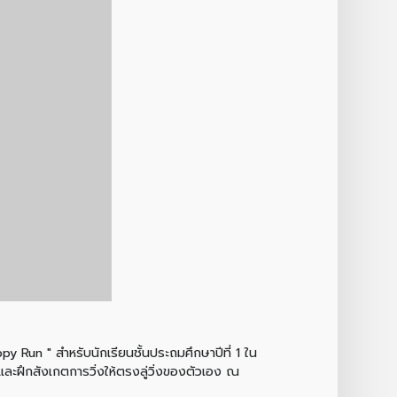
y Run " สำหรับนักเรียนชั้นประถมศึกษาปีที่ 1 ใน
และฝึกสังเกตการวิ่งให้ตรงลู่วิ่งของตัวเอง ณ