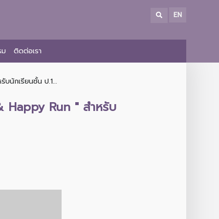
EN
รม
ติดต่อเรา
ักเรียนชั้น ป.1...
 & Happy Run " สำหรับ