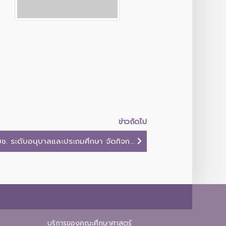
ข่าวถัดไป
ช. ระดับอนุบาลและประถมศึกษา จัดกิจก...
บริการของคณะศึกษาศาสตร์