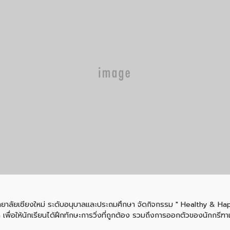
ิทยาลัยเชียงใหม่ ระดับอนุบาลและประถมศึกษา จัดกิจกรรม " Healthy & Happ
ื่อให้นักเรียนได้ฝึกทักษะการวิ่งที่ถูกต้อง รวมถึงการออกตัวของนักกรีฑา