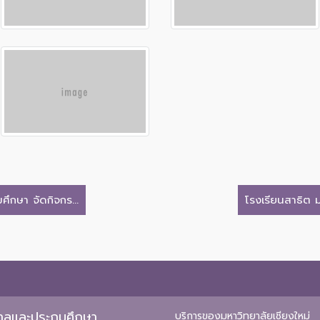
ึกษา จัดกิจกร...
โรงเรียนสาธิต ม
ุบาลและประถมศึกษา
บริการของมหาวิทยาลัยเชียงใหม่