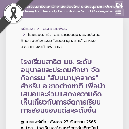
EN
โรงเรียนสาธิตมหาวิทยาลัยเชียงใหม่ ระดับอนุบาลและประถมศึกษา
Chiang Mai University Demonstration School (Kindergarten and Prima
หน้าแรก
ประชาสัมพันธ์
โรงเรียนสาธิต มช. ระดับอนุบาลและประถม
ศึกษา จัดกิจกรรม "สัมมนาบุคลากร" สำหรับ
อ.ชาวต่างชาติ เพื่อนำเส...
โรงเรียนสาธิต มช. ระดับ
อนุบาลและประถมศึกษา จัด
กิจกรรม "สัมมนาบุคลากร"
สำหรับ อ.ชาวต่างชาติ เพื่อนำ
เสนอและร่วมแสดงความคิด
เห็นเกี่ยวกับการจัดการเรียน
การสอนของแต่ละระดับชั้น
เผยแพร่เมื่อ : อังคาร 27 กันยายน 2565
โดย : โรงเรียนสาธิตมหาวิทยาลัยเชียงใหม่