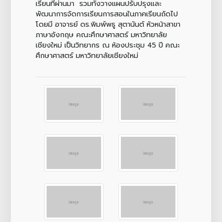
เรียนที่ผ่านมา รวมทั้งวางแผนปรับปรุงและ
พัฒนาการจัดการเรียนการสอนในภาคเรียนถัดไป
โดยมี อาจารย์ ดร.พิมพ์พธู สุตานันต์ หัวหน้าสาขา
ภาษาอังกฤษ คณะศึกษาศาสตร์ มหาวิทยาลัย
เชียงใหม่ เป็นวิทยากร ณ ห้องประชุม 45 ปี คณะ
ศึกษาศาสตร์ มหาวิทยาลัยเชียงใหม่