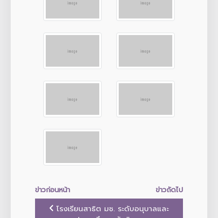
ข่าวก่อนหน้า
ข่าวถัดไป
โรงเรียนสาธิต มช. ระดับอนุบาลและ