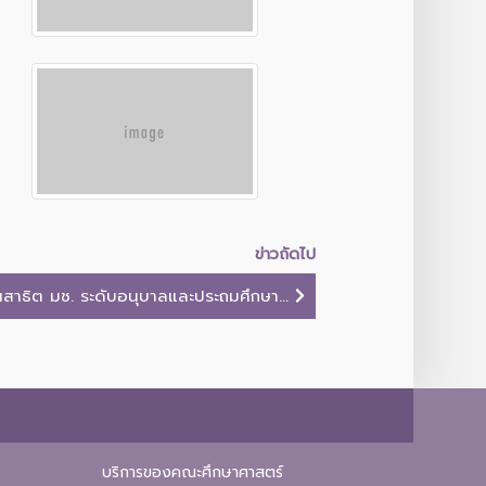
ข่าวถัดไป
ยนสาธิต มช. ระดับอนุบาลและประถมศึกษา...
บริการของคณะศึกษาศาสตร์