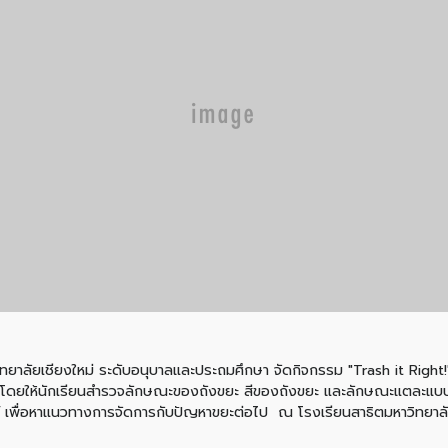
วิทยาลัยเชียงใหม่ ระดับอนุบาลและประถมศึกษา จัดกิจกรรม "Trash it Right!"
 1 โดยให้นักเรียนสำรวจลักษณะของถังขยะ สีของถังขยะ และลักษณะแตละแบบ เ
เพื่อหาแนวทางการจัดการกับปัญหาขยะต่อไป ณ โรงเรียนสาธิตมหาวิทยาลัย