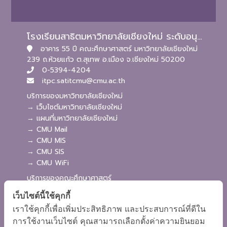
โรงเรียนสาธิตมหาวิทยาลัยเชียงใหม่ ระดับอนุบาลและประถมศึกษา
อาคาร 55 ปี คณะศึกษาศาสตร์ มหาวิทยาลัยเชียงใหม่
239 ถ.ห้วยแก้ว ต.สุเทพ อ.เมือง จ.เชียงใหม่ 50200
0-5394-4204
itpc.satitcmu@cmu.ac.th
บริการของมหาวิทยาลัยเชียงใหม่
→ เว็บไซต์มหาวิทยาลัยเชียงใหม่
→ แผนที่มหาวิทยาลัยเชียงใหม่
→ CMU Mail
→ CMU MIS
→ CMU SIS
→ CMU WiFi
บริการของคณะศึกษาศาสตร์
→ เว็บไซต์คณะศึกษาศาสตร์
เว็บไซต์นี้ใช้คุกกี้
→ ระบบจัดการเว็บไซต์
เราใช้คุกกี้เพื่อเพิ่มประสิทธิภาพ และประสบการณ์ที่ดีใน
→ ระบบ Admission
การใช้งานเว็บไซต์ คุณสามารถเลือกตั้งค่าความยินยอม
→ EDU MIS