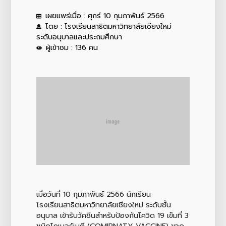
เผยแพร่เมื่อ : ศุกร์ 10 กุมภาพันธ์ 2566
โดย : โรงเรียนสาธิตมหาวิทยาลัยเชียงใหม่
ระดับอนุบาลและประถมศึกษา
ผู้เข้าชม : 136 คน
เมื่อวันที่ 10 กุมภาพันธ์ 2566 นักเรียน
โรงเรียนสาธิตมหาวิทยาลัยเชียงใหม่ ระดับชั้น
อนุบาล เข้ารับวัคซีนสำหรับป้องกันโควิด 19 เข็มที่ 3
ชนิดโคเมอร์เนตี (COMIRNATY VACCINE) ขวด