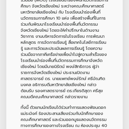
ศึกษา จังหวัดเชียงใหม่ ระหว่างคณะศึกษาศาสตร์
มหาวิทยาลัยเชียงใหม่ กับ โรงเรียนนำร่องพื้นที่
นวัตกรรมการศึกษา 10 แห่ง เพื่อสร้างพื้นที่ในการ
ร่วมกันพัฒนาโรงเรียนนำร่องพื้นที่นวัตกรรม
จังหวัดเชียงใหม่ โดยจะให้คำปรึกษาในด้านงาน
วิชาการ งานบริหารจัดการในโรงเรียน การพัฒนา
หลักสูตร การจัดการเรียนรู้ สื่อเทคโนโลยีการเรียน
รู้ และการวัดและประเมินผลการเรียนรู้ โดยความ
ร่วมมือจากภาคีเครือข่ายเพื่อนำไปสู่ความสำเร็จของ
โรงเรียนนำร่องพื้นที่นวัตกรรมการศึกษาจังหวัด
เชียงใหม่ โดยมีนายนิรัตน์ พงษ์สิทธิถาวร ผู้ว่า
ราชการจังหวัดเชียงใหม่ ประธานเปิดงาน
ศาสตราจารย์ ดร. นายแพทย์พงษ์รักษ์ ศรีบัณฑิต
มงคล อธิการบดีมหาวิทยาลัยเชียงใหม่ กล่าว
ต้อนรับ รองศาสตราจารย์ ดร.เกียรติสุดา ศรีสุข
คณบดีคณะศึกษาศาสตร์ กล่าวรายงาน
ทั้งนี้ ตัวแทนนักเรียนได้ร่วมทำการแสดงฟ้อนดอก
แม่ระมิงค์ ร้องประสานเสียงร่วมกับนักศึกษาของ
คณะศึกษาศาสตร์ และร่วมออกบูธแสดงนวัตกรรม
ทางการศึกษาของทางโรงเรียน ณ ห้องประชุม 40