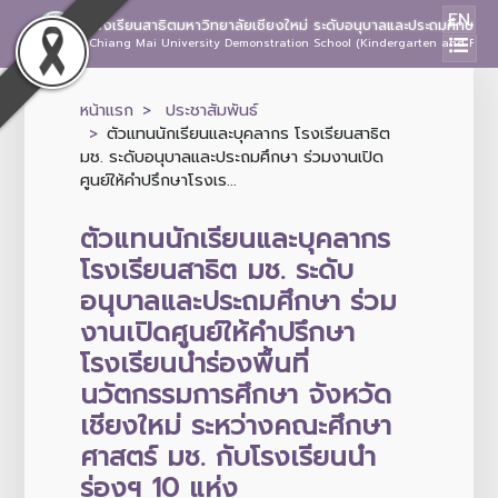
EN
โรงเรียนสาธิตมหาวิทยาลัยเชียงใหม่ ระดับอนุบาลและประถมศึกษา
Chiang Mai University Demonstration School (Kindergarten and Prima
หน้าแรก
ประชาสัมพันธ์
ตัวแทนนักเรียนและบุคลากร โรงเรียนสาธิต
มช. ระดับอนุบาลและประถมศึกษา ร่วมงานเปิด
ศูนย์ให้คำปรึกษาโรงเร...
ตัวแทนนักเรียนและบุคลากร
โรงเรียนสาธิต มช. ระดับ
อนุบาลและประถมศึกษา ร่วม
งานเปิดศูนย์ให้คำปรึกษา
โรงเรียนนำร่องพื้นที่
นวัตกรรมการศึกษา จังหวัด
เชียงใหม่ ระหว่างคณะศึกษา
ศาสตร์ มช. กับโรงเรียนนำ
ร่องฯ 10 แห่ง