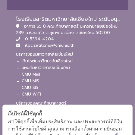
โรงเรียนสาธิตมหาวิทยาลัยเชียงใหม่ ระดับอนุบาลและประถมศึกษา
อาคาร 55 ปี คณะศึกษาศาสตร์ มหาวิทยาลัยเชียงใหม่
239 ถ.ห้วยแก้ว ต.สุเทพ อ.เมือง จ.เชียงใหม่ 50200
0-5394-4204
itpc.satitcmu@cmu.ac.th
บริการของมหาวิทยาลัยเชียงใหม่
→ เว็บไซต์มหาวิทยาลัยเชียงใหม่
→ แผนที่มหาวิทยาลัยเชียงใหม่
→ CMU Mail
→ CMU MIS
→ CMU SIS
→ CMU WiFi
บริการของคณะศึกษาศาสตร์
→ เว็บไซต์คณะศึกษาศาสตร์
เว็บไซต์นี้ใช้คุกกี้
→ ระบบจัดการเว็บไซต์
เราใช้คุกกี้เพื่อเพิ่มประสิทธิภาพ และประสบการณ์ที่ดีใน
→ ระบบ Admission
การใช้งานเว็บไซต์ คุณสามารถเลือกตั้งค่าความยินยอม
→ EDU MIS