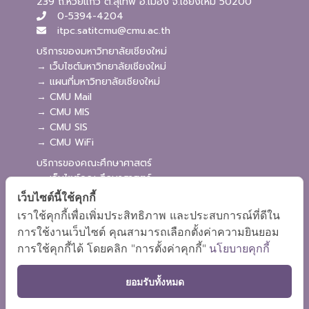
239 ถ.ห้วยแก้ว ต.สุเทพ อ.เมือง จ.เชียงใหม่ 50200
0-5394-4204
itpc.satitcmu@cmu.ac.th
บริการของมหาวิทยาลัยเชียงใหม่
→ เว็บไซต์มหาวิทยาลัยเชียงใหม่
→ แผนที่มหาวิทยาลัยเชียงใหม่
→ CMU Mail
→ CMU MIS
→ CMU SIS
→ CMU WiFi
บริการของคณะศึกษาศาสตร์
→ เว็บไซต์คณะศึกษาศาสตร์
→ ระบบจัดการเว็บไซต์
เว็บไซต์นี้ใช้คุกกี้
→ ระบบ Admission
เราใช้คุกกี้เพื่อเพิ่มประสิทธิภาพ และประสบการณ์ที่ดีใน
→ EDU MIS
การใช้งานเว็บไซต์ คุณสามารถเลือกตั้งค่าความยินยอม
→ EDU SIS
การใช้คุกกี้ได้ โดยคลิก "การตั้งค่าคุกกี้"
นโยบายคุกกี้
ยอมรับทั้งหมด