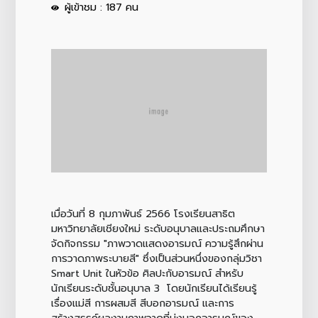
ผู้เข้าชม : 187 คน
เมื่อวันที่ 8 กุมภาพันธ์ 2566 โรงเรียนสาธิต
มหาวิทยาลัยเชียงใหม่ ระดับอนุบาลและประถมศึกษา
จัดกิจกรรม "ภาพวาดแสดงอารมณ์ ความรู้สึกผ่าน
การวาดภาพระบายสี" ซึ่งเป็นส่วนหนึ่งของกลุ่มวิชา
Smart Unit ในหัวข้อ ศิลปะกับอารมณ์ สำหรับ
นักเรียนระดับชั้นอนุบาล 3 โดยนักเรียนได้เรียนรู้
เรื่องแม่สี การผสมสี สีบอกอารมณ์ และการ
สร้างสรรค์ผลงานภาพวาดที่บ่งบอกอารมณ์ของ