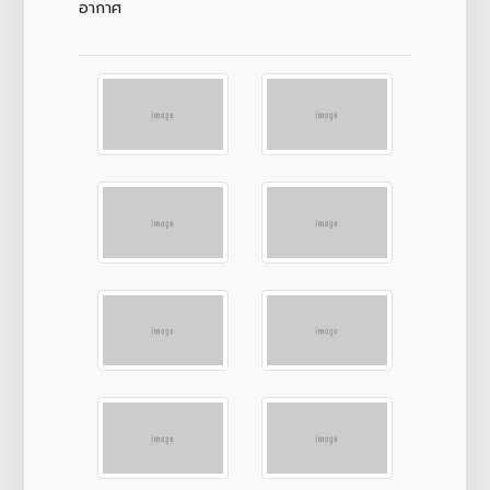
อากาศ