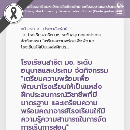
EN
โรงเรียนสาธิตมหาวิทยาลัยเชียงใหม่ ระดับอนุบาลและประถมศึกษา
Chiang Mai University Demonstration School (Kindergarten and Prima
หน้าแรก
ประชาสัมพันธ์
โรงเรียนสาธิต มช. ระดับอนุบาลและประถม
จัดกิจกรรม "เตรียมความพร้อมเพื่อพัฒนา
โรงเรียนให้เป็นแหล่งฝึกปร...
โรงเรียนสาธิต มช. ระดับ
อนุบาลและประถม จัดกิจกรรม
"เตรียมความพร้อมเพื่อ
พัฒนาโรงเรียนให้เป็นแหล่ง
ฝึกประสบการณ์วิชาชีพที่มี
มาตรฐาน และเตรียมความ
พร้อมคณาจารย์โรงเรียนให้มี
ความรู้ความสามารถในการจัด
การเรีนการสอน"