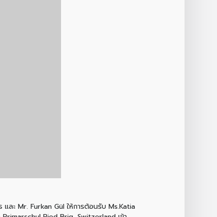
กร และ Mr. Furkan Gül ให้การต้อนรับ Ms.Katia
imarschul Ried Brig, Switzerland เข้า