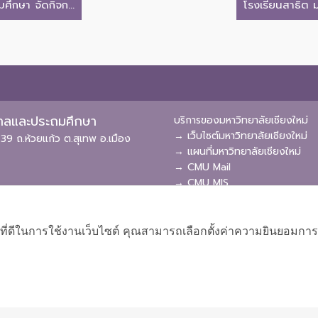
ึกษา จัดกิจก...
โรงเรียนสาธิต ม
ุบาลและประถมศึกษา
บริการของมหาวิทยาลัยเชียงใหม่
→ เว็บไซต์มหาวิทยาลัยเชียงใหม่
39 ถ.ห้วยแก้ว ต.สุเทพ อ.เมือง
→ แผนที่มหาวิทยาลัยเชียงใหม่
→ CMU Mail
→ CMU MIS
→ CMU SIS
→ CMU WiFi
ที่ดีในการใช้งานเว็บไซต์ คุณสามารถเลือกตั้งค่าความยินยอมการใช้ค
ผังเว็บไซต์
Copyright © 2018 EDU CMU All rights reserved.
|