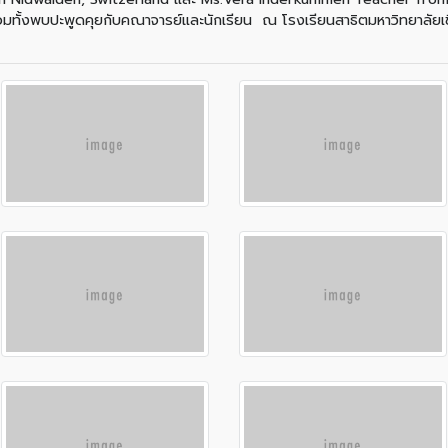
ร้อมทั้งพบปะพูดคุยกับคณาจารย์และนักเรียน ณ โรงเรียนสาธิตมหาวิทยาลัย