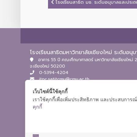
โรงเรียนสาธิต มช. ระดับอนุบาลและประถมศ
โรงเรียนสาธิตมหาวิทยาลัยเชียงใหม่ ระดับอน
อาคาร 55 ปี คณะศึกษาศาสตร์ มหาวิทยาลัยเชียงใหม่ 2
จ.เชียงใหม่ 50200
0-5394-4204
itpc.satitcmu@cmu.ac.th
เว็บไซต์นี้ใช้คุกกี้
เราใช้คุกกี้เพื่อเพิ่มประสิทธิภาพ และประสบการณ์
คุกกี้