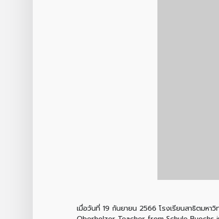
เมื่อวันที่ 19 กันยายน 2566 โรงเรียนสาธิตมหา
Oberholzer Teacher from Schule Buochs in