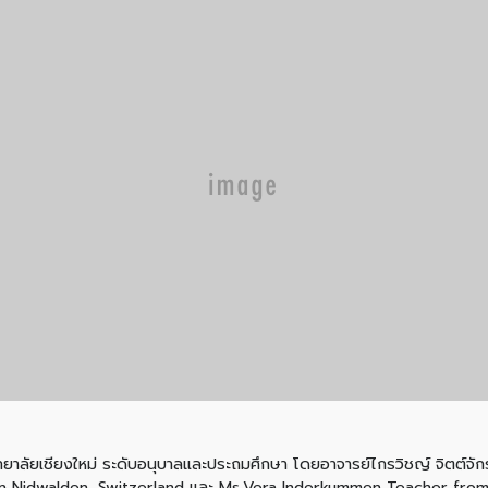
วิทยาลัยเชียงใหม่ ระดับอนุบาลและประถมศึกษา โดยอาจารย์ไกรวิชญ์ จิตต์จั
 Nidwalden, Switzerland และ Ms.Vera Inderkummen Teacher from Pr