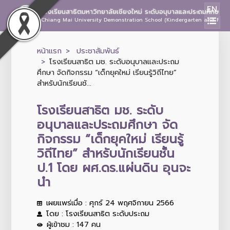
EN
โรงเรียนสาธิตมหาวิทยาลัยเชียงใหม่ ระดับอนุบาลและประถมศึกษา
Chiang Mai University Demonstration School (Kindergarten and Prima
หน้าแรก
ประชาสัมพันธ์
โรงเรียนสาธิต มช. ระดับอนุบาลและประถม
ศึกษา จัดกิจกรรม “เด็กยุคใหม่ เรียนรู้วิถีไทย”
สำหรับนักเรียนชั...
โรงเรียนสาธิต มช. ระดับ
อนุบาลและประถมศึกษา จัด
กิจกรรม “เด็กยุคใหม่ เรียนรู้
วิถีไทย” สำหรับนักเรียนชั้น
ป.1 โดย ผศ.ดร.แผ่นดิน อุนจะ
นำ
เผยแพร่เมื่อ : ศุกร์ 24 พฤศจิกายน 2566
โดย : โรงเรียนสาธิต ระดับประถม
ผู้เข้าชม : 147 คน