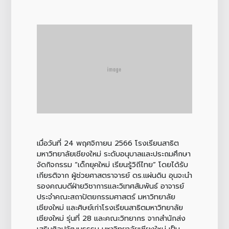
เมื่อวันที่ 24 พฤศจิกายน 2566 โรงเรียนสาธิต
มหาวิทยาลัยเชียงใหม่ ระดับอนุบาลและประถมศึกษา
จัดกิจกรรม “เด็กยุคใหม่ เรียนรู้วิถีไทย” โดยได้รับ
เกียรติจาก ผู้ช่วยศาสตราจารย์ ดร.แผ่นดิน อุนจะนำ
รองคณบดีฝ่ายวิชาการและวิเทศสัมพันธ์ อาจารย์
ประจำคณะสถาปัตยกรรมศาสตร์ มหาวิทยาลัย
เชียงใหม่ และศิษย์เก่าโรงเรียนสาธิตมหาวิทยาลัย
เชียงใหม่ รุ่นที่ 28 และคณะวิทยากร จากสำนักส่ง
เสริมศิลปวัฒนธรรม มหาวิทยาลัยเชียงใหม่ เป็น